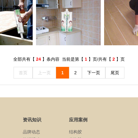
全部共有【
24
】条内容 当前是第【
1
】页/共有【
2
】页
首页
上一页
1
2
下一页
尾页
资讯知识
应用案例
品牌动态
结构胶