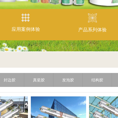
应用案例体验
产品系列体验
封边胶
真瓷胶
发泡胶
结构胶