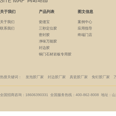
关于我们
产品列表
图文信息
关于我们
瓷缝宝
案例中心
联系我们
三秒定位胶
应用指导
密封胶
终端门店
净味万能胶
封边胶
铜门石材岩板专用胶
热搜关键词：
发泡胶厂家
封边胶厂家
真瓷胶厂家
免钉胶厂家
全国招商咨询：18606390331 全国服务热线：400-862-8008 地