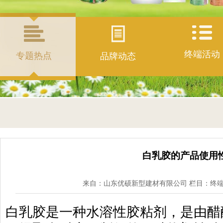
终端活动
专题热点
品牌动态
白乳胶的产品使用
来自：山东优硕新型建材有限公司 栏目：
终
白乳胶是一种水溶性胶粘剂，是由醋