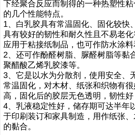
下经聚合反应而制得的一种热塑性粘
的几个性能特点。
1、白乳胶具有常温固化、固化较快
具有较好的韧性和耐久性且不易老化
应用于粘接纸制品，也可作防水涂料
2、还可作酚醛树脂、脲醛树脂等黏
聚醋酸乙烯乳胶漆等。
3、它是以水为分散剂，使用安全、
常温固化，对木材、纸张和织物有很
高，固化后的胶层无色透明，韧性好
4、乳液稳定性好，储存期可达半年
于印刷装订和家具制造，用作纸张、
的黏合。